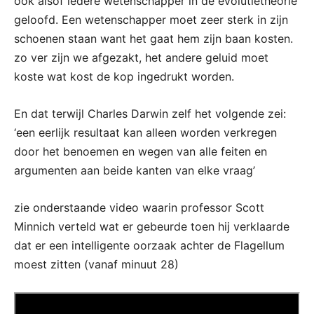
ook alsof iedere wetenschapper in de evolutietheorie
geloofd. Een wetenschapper moet zeer sterk in zijn
schoenen staan want het gaat hem zijn baan kosten.
zo ver zijn we afgezakt, het andere geluid moet
koste wat kost de kop ingedrukt worden.
En dat terwijl Charles Darwin zelf het volgende zei:
‘
een eerlijk resultaat kan alleen worden verkregen
door het benoemen en wegen van alle feiten en
argumenten aan beide kanten van elke vraag’
zie onderstaande video waarin professor Scott
Minnich verteld wat er gebeurde toen hij verklaarde
dat er een intelligente oorzaak achter de Flagellum
moest zitten (vanaf minuut 28)