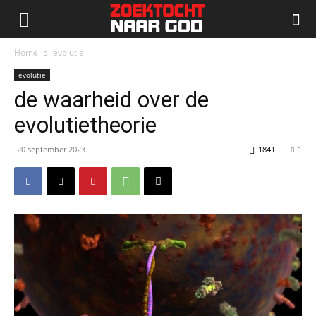
Home
evolutie
evolutie
de waarheid over de
evolutietheorie
20 september 2023
1841
1