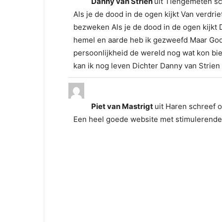
Danny van Strien
uit
Tiengemeten
sc
Als je de dood in de ogen kijkt Van verdri
bezweken Als je de dood in de ogen kijkt
hemel en aarde heb ik gezweefd Maar God 
persoonlijkheid de wereld nog wat kon bie
kan ik nog leven Dichter Danny van Strien
Piet van Mastrigt
uit
Haren
schreef 
Een heel goede website met stimulerende 