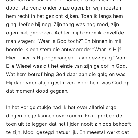
dood, stervend onder onze ogen. En wij moesten
hem recht in het gezicht kijken. Toen ik langs hem
ging, leefde hij nog. Zijn tong was nog rood, zijn
ogen niet gebroken. Achter mij hoorde ik dezelfde
man vragen: “Waar is God toch?” En binnen in mij
hoorde ik een stem die antwoordde: “Waar is Hij?
Hier – hier is Hij opgehangen – aan deze galg.” Voor
Elie Wiesel was dit het einde van zijn geloof in God.
Wat hem betrof hing God daar aan die galg en was
Hij daar voor altijd gestorven. Voor hem was God op
dat moment dood gegaan.
In het vorige stukje had ik het over allerlei erge
dingen die je kunnen overkomen. En ik probeerde
toen uit te leggen dat het lijden nooit zinloos behoeft
te zijn. Mooi gezegd natuurlijk. En meestal werkt dat