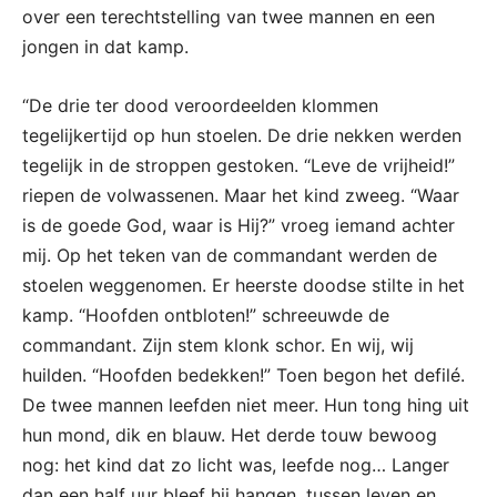
over een terechtstelling van twee mannen en een
jongen in dat kamp.
“De drie ter dood veroordeelden klommen
tegelijkertijd op hun stoelen. De drie nekken werden
tegelijk in de stroppen gestoken. “Leve de vrijheid!”
riepen de volwassenen. Maar het kind zweeg. “Waar
is de goede God, waar is Hij?” vroeg iemand achter
mij. Op het teken van de commandant werden de
stoelen weggenomen. Er heerste doodse stilte in het
kamp. “Hoofden ontbloten!” schreeuwde de
commandant. Zijn stem klonk schor. En wij, wij
huilden. “Hoofden bedekken!” Toen begon het defilé.
De twee mannen leefden niet meer. Hun tong hing uit
hun mond, dik en blauw. Het derde touw bewoog
nog: het kind dat zo licht was, leefde nog… Langer
dan een half uur bleef hij hangen, tussen leven en