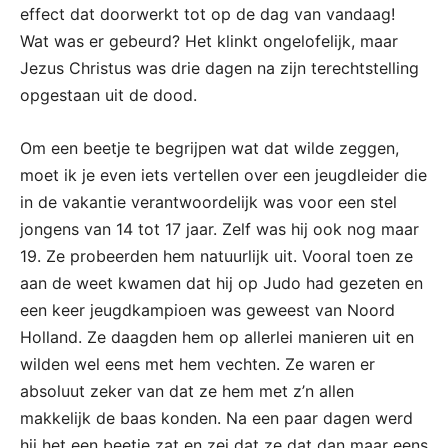
effect dat doorwerkt tot op de dag van vandaag!
Wat was er gebeurd? Het klinkt ongelofelijk, maar
Jezus Christus was drie dagen na zijn terechtstelling
opgestaan uit de dood.
Om een beetje te begrijpen wat dat wilde zeggen,
moet ik je even iets vertellen over een jeugdleider die
in de vakantie verantwoordelijk was voor een stel
jongens van 14 tot 17 jaar. Zelf was hij ook nog maar
19. Ze probeerden hem natuurlijk uit. Vooral toen ze
aan de weet kwamen dat hij op Judo had gezeten en
een keer jeugdkampioen was geweest van Noord
Holland. Ze daagden hem op allerlei manieren uit en
wilden wel eens met hem vechten. Ze waren er
absoluut zeker van dat ze hem met z’n allen
makkelijk de baas konden. Na een paar dagen werd
hij het een beetje zat en zei dat ze dat dan maar eens