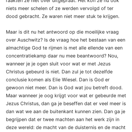
raakten ze niet over uitgepraat. Het kon ze nu ook
niets meer schelen of ze werden vervolgd of ter
dood gebracht. Ze waren niet meer stuk te krijgen.
Maar is dit nu het antwoord op die moeilijke vraag
over Auschwitz? Is de vraag hoe het bestaan van een
almachtige God te rijmen is met alle ellende van een
concentratiekamp daar nu mee beantwoord? Nou,
wanneer je je ogen sluit voor wat er met Jezus
Christus gebeurd is niet. Dan zul je tot dezelfde
conclusie komen als Elie Wiesel. Dan is God er
gewoon niet meer. Dan is God wat jou betreft dood.
Maar wanneer je oog krijgt voor wat er gebeurde met
Jezus Christus, dan ga je beseffen dat er veel meer is
dan wat we aan de buitenkant kunnen zien. Dan ga je
begrijpen dat er twee machten aan het werk zijn in
deze wereld: de macht van de duisternis en de macht