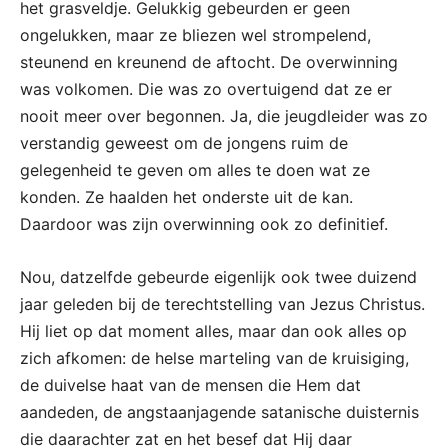
het grasveldje. Gelukkig gebeurden er geen
ongelukken, maar ze bliezen wel strompelend,
steunend en kreunend de aftocht. De overwinning
was volkomen. Die was zo overtuigend dat ze er
nooit meer over begonnen. Ja, die jeugdleider was zo
verstandig geweest om de jongens ruim de
gelegenheid te geven om alles te doen wat ze
konden. Ze haalden het onderste uit de kan.
Daardoor was zijn overwinning ook zo definitief.
Nou, datzelfde gebeurde eigenlijk ook twee duizend
jaar geleden bij de terechtstelling van Jezus Christus.
Hij liet op dat moment alles, maar dan ook alles op
zich afkomen: de helse marteling van de kruisiging,
de duivelse haat van de mensen die Hem dat
aandeden, de angstaanjagende satanische duisternis
die daarachter zat en het besef dat Hij daar