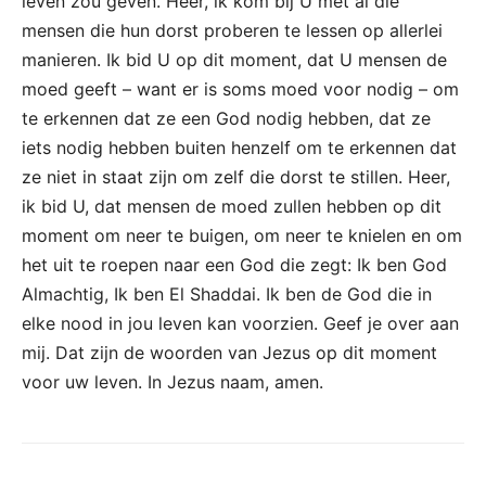
leven zou geven. Heer, ik kom bij U met al die
mensen die hun dorst proberen te lessen op allerlei
manieren. Ik bid U op dit moment, dat U mensen de
moed geeft – want er is soms moed voor nodig – om
te erkennen dat ze een God nodig hebben, dat ze
iets nodig hebben buiten henzelf om te erkennen dat
ze niet in staat zijn om zelf die dorst te stillen. Heer,
ik bid U, dat mensen de moed zullen hebben op dit
moment om neer te buigen, om neer te knielen en om
het uit te roepen naar een God die zegt: Ik ben God
Almachtig, Ik ben El Shaddai. Ik ben de God die in
elke nood in jou leven kan voorzien. Geef je over aan
mij. Dat zijn de woorden van Jezus op dit moment
voor uw leven. In Jezus naam, amen.