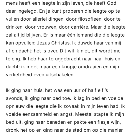
mens heeft een leegte in zijn leven, die heeft God
daar ingelegd. En je kunt proberen die leegte op te
vullen door allerlei dingen: door filosofieën, door te
drinken, door vrouwen, door carrière. Maar die leegte
zal altijd blijven. Er is maar één iemand die die leegte
kan opvullen: Jezus Christus. Ik duwde haar van mij
af en dacht: het is over. Dit wil ik niet, dit wordt me
te eng. Ik heb haar teruggebracht naar haar huis en
dacht: ik moet maar een knopje omdraaien en mijn
verliefdheid even uitschakelen.
Ik ging naar huis, het was een uur of half elf ’s
avonds, ik ging naar bed toe. Ik lag in bed en voelde
opnieuw die leegte die ik zovaak in mijn leven had. Ik
voelde eenzaamheid en angst. Meestal stapte ik mijn
bed uit, ging naar beneden en pakte een flesje wijn,
dronk het op en ging naar de stad om op die manier