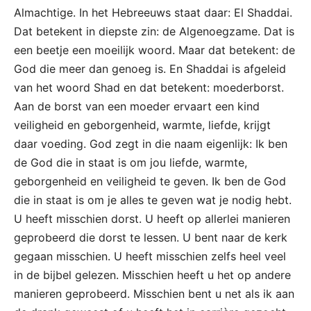
Almachtige. In het Hebreeuws staat daar: El Shaddai.
Dat betekent in diepste zin: de Algenoegzame. Dat is
een beetje een moeilijk woord. Maar dat betekent: de
God die meer dan genoeg is. En Shaddai is afgeleid
van het woord Shad en dat betekent: moederborst.
Aan de borst van een moeder ervaart een kind
veiligheid en geborgenheid, warmte, liefde, krijgt
daar voeding. God zegt in die naam eigenlijk: Ik ben
de God die in staat is om jou liefde, warmte,
geborgenheid en veiligheid te geven. Ik ben de God
die in staat is om je alles te geven wat je nodig hebt.
U heeft misschien dorst. U heeft op allerlei manieren
geprobeerd die dorst te lessen. U bent naar de kerk
gegaan misschien. U heeft misschien zelfs heel veel
in de bijbel gelezen. Misschien heeft u het op andere
manieren geprobeerd. Misschien bent u net als ik aan