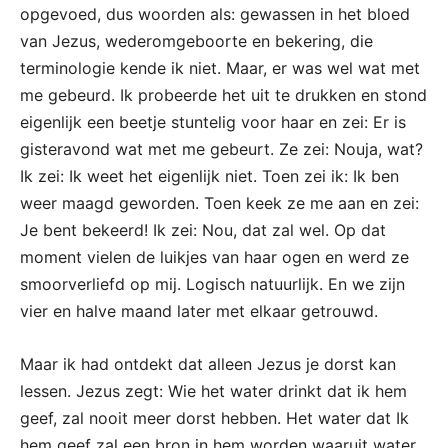
opgevoed, dus woorden als: gewassen in het bloed
van Jezus, wederomgeboorte en bekering, die
terminologie kende ik niet. Maar, er was wel wat met
me gebeurd. Ik probeerde het uit te drukken en stond
eigenlijk een beetje stuntelig voor haar en zei: Er is
gisteravond wat met me gebeurt. Ze zei: Nouja, wat?
Ik zei: Ik weet het eigenlijk niet. Toen zei ik: Ik ben
weer maagd geworden. Toen keek ze me aan en zei:
Je bent bekeerd! Ik zei: Nou, dat zal wel. Op dat
moment vielen de luikjes van haar ogen en werd ze
smoorverliefd op mij. Logisch natuurlijk. En we zijn
vier en halve maand later met elkaar getrouwd.
Maar ik had ontdekt dat alleen Jezus je dorst kan
lessen. Jezus zegt: Wie het water drinkt dat ik hem
geef, zal nooit meer dorst hebben. Het water dat Ik
hem geef zal een bron in hem worden waaruit water