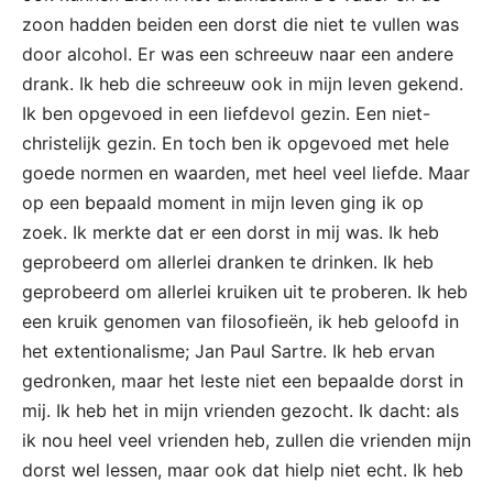
zoon hadden beiden een dorst die niet te vullen was
door alcohol. Er was een schreeuw naar een andere
drank. Ik heb die schreeuw ook in mijn leven gekend.
Ik ben opgevoed in een liefdevol gezin. Een niet-
christelijk gezin. En toch ben ik opgevoed met hele
goede normen en waarden, met heel veel liefde. Maar
op een bepaald moment in mijn leven ging ik op
zoek. Ik merkte dat er een dorst in mij was. Ik heb
geprobeerd om allerlei dranken te drinken. Ik heb
geprobeerd om allerlei kruiken uit te proberen. Ik heb
een kruik genomen van filosofieën, ik heb geloofd in
het extentionalisme; Jan Paul Sartre. Ik heb ervan
gedronken, maar het leste niet een bepaalde dorst in
mij. Ik heb het in mijn vrienden gezocht. Ik dacht: als
ik nou heel veel vrienden heb, zullen die vrienden mijn
dorst wel lessen, maar ook dat hielp niet echt. Ik heb