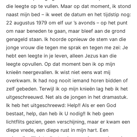
die leegte op te vullen. Maar op dat moment, ik stond
naast mijn bed – ik weet de datum en het tijdstip nog:
22 augustus 1979 om elf uur ’s avonds – op het punt
om naar beneden te gaan, maar bleef aan de grond
genageld staan. Ik hoorde opnieuw de stem van die
jonge vrouw die tegen me sprak en tegen me zei: Je
hebt een leegte in je leven, alleen Jezus kan die
leegte opvullen. Op dat moment ben ik op mijn
knieën neergevallen. Ik wist niet eens wat mij
overkwam. Ik had nog nooit iemand horen bidden of
zelf gebeden. Terwijl ik op mijn knieën lag heb ik het
uitgeschreeuwd. Net als de jongen in het dramastuk.
Ik heb het uitgeschreewd: Help!! Als er een God
bestaat, help, dan heb ik U nodig!! Ik heb geen
lichtflits gezien, geen verschijning, maar er kwam een
diepe vrede, een diepe rust in mijn hart. Een