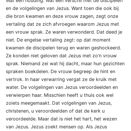
Wat een houding. Wat een verschil met de discipelen
en de volgelingen van Jezus. Want toen die ook bij
die bron kwamen en deze vrouw zagen, zegt onze
vertaling dat ze zich afvroegen waarom Jezus met
een vrouw sprak. Ze waren verwonderd. Dat deed je
niet. De engelse vertaling zegt: op dat moment
kwamen de discipelen terug en waren geshockeerd.
Ze konden niet geloven dat Jezus met zo’n vrouw
sprak. Niemand zei wat hij dacht, maar hun gezichten
spraken boekdelen. De vrouw begreep de hint en
vertrok. In haar verwarring vergat ze de kruik met
water. De volgelingen van Jezus veroordeelden en
verwierpen haar. Misschien heeft u thuis ook wel
zoiets meegemaakt. Dat volgelingen van Jezus,
christenen, u veroordeelden of dat de kerk u
veroordeelde. Maar dat is niet het hart, het wezen
van Jezus. Jezus zoekt mensen op. Als Jezus