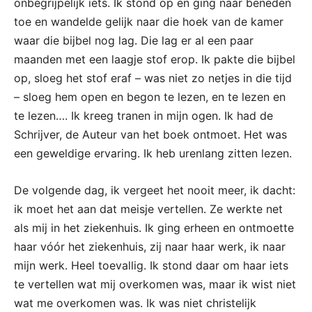
onbegrijpelijk iets. Ik stond op en ging naar beneden
toe en wandelde gelijk naar die hoek van de kamer
waar die bijbel nog lag. Die lag er al een paar
maanden met een laagje stof erop. Ik pakte die bijbel
op, sloeg het stof eraf – was niet zo netjes in die tijd
– sloeg hem open en begon te lezen, en te lezen en
te lezen…. Ik kreeg tranen in mijn ogen. Ik had de
Schrijver, de Auteur van het boek ontmoet. Het was
een geweldige ervaring. Ik heb urenlang zitten lezen.
De volgende dag, ik vergeet het nooit meer, ik dacht:
ik moet het aan dat meisje vertellen. Ze werkte net
als mij in het ziekenhuis. Ik ging erheen en ontmoette
haar vóór het ziekenhuis, zij naar haar werk, ik naar
mijn werk. Heel toevallig. Ik stond daar om haar iets
te vertellen wat mij overkomen was, maar ik wist niet
wat me overkomen was. Ik was niet christelijk