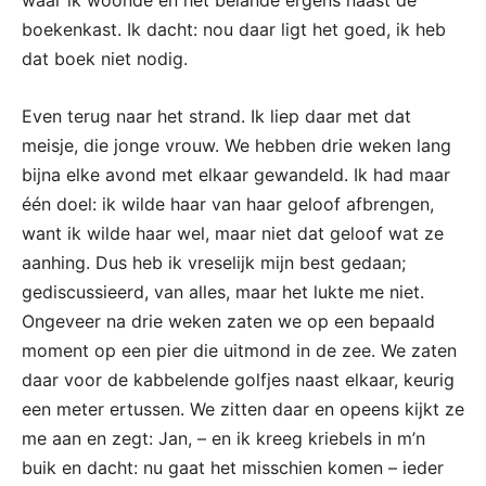
boekenkast. Ik dacht: nou daar ligt het goed, ik heb
dat boek niet nodig.
Even terug naar het strand. Ik liep daar met dat
meisje, die jonge vrouw. We hebben drie weken lang
bijna elke avond met elkaar gewandeld. Ik had maar
één doel: ik wilde haar van haar geloof afbrengen,
want ik wilde haar wel, maar niet dat geloof wat ze
aanhing. Dus heb ik vreselijk mijn best gedaan;
gediscussieerd, van alles, maar het lukte me niet.
Ongeveer na drie weken zaten we op een bepaald
moment op een pier die uitmond in de zee. We zaten
daar voor de kabbelende golfjes naast elkaar, keurig
een meter ertussen. We zitten daar en opeens kijkt ze
me aan en zegt: Jan, – en ik kreeg kriebels in m’n
buik en dacht: nu gaat het misschien komen – ieder