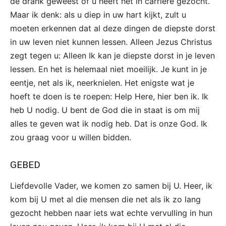
de drank geweest of u heeft het in carrière gezocht.
Maar ik denk: als u diep in uw hart kijkt, zult u
moeten erkennen dat al deze dingen de diepste dorst
in uw leven niet kunnen lessen. Alleen Jezus Christus
zegt tegen u: Alleen Ik kan je diepste dorst in je leven
lessen. En het is helemaal niet moeilijk. Je kunt in je
eentje, net als ik, neerknielen. Het enigste wat je
hoeft te doen is te roepen: Help Here, hier ben ik. Ik
heb U nodig. U bent de God die in staat is om mij
alles te geven wat ik nodig heb. Dat is onze God. Ik
zou graag voor u willen bidden.
GEBED
Liefdevolle Vader, we komen zo samen bij U. Heer, ik
kom bij U met al die mensen die net als ik zo lang
gezocht hebben naar iets wat echte vervulling in hun