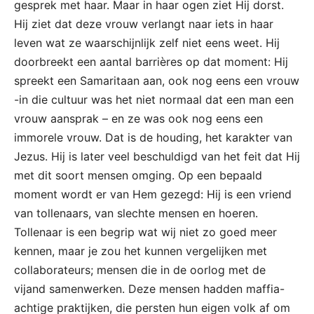
gesprek met haar. Maar in haar ogen ziet Hij dorst.
Hij ziet dat deze vrouw verlangt naar iets in haar
leven wat ze waarschijnlijk zelf niet eens weet. Hij
doorbreekt een aantal barrières op dat moment: Hij
spreekt een Samaritaan aan, ook nog eens een vrouw
-in die cultuur was het niet normaal dat een man een
vrouw aansprak – en ze was ook nog eens een
immorele vrouw. Dat is de houding, het karakter van
Jezus. Hij is later veel beschuldigd van het feit dat Hij
met dit soort mensen omging. Op een bepaald
moment wordt er van Hem gezegd: Hij is een vriend
van tollenaars, van slechte mensen en hoeren.
Tollenaar is een begrip wat wij niet zo goed meer
kennen, maar je zou het kunnen vergelijken met
collaborateurs; mensen die in de oorlog met de
vijand samenwerken. Deze mensen hadden maffia-
achtige praktijken, die persten hun eigen volk af om