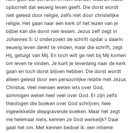
opborrelt dat eeuwig leven geeft. Die dorst wordt
niet gelesd door religie, zelfs niet door christelijke
religie. Het gaan naar een kerk of het lezen van je
bijbel kan die dorst niet lessen. Jezus zelf zegt in
Johannes 5: U onderzoekt de schrift opdat u daarin
eeuwig leven denkt te vinden, maar die schrift, zegt
Hij, getuigt van Mij. En toch wilt ge niet bij Mij komen
om leven te vinden. Je kunt je levenlang naar de kerk
gaan en toch dorst blijven hebben. Die dorst wordt
alleen gelesd door een persoonlijke relatie met Jezus
Christus. Veel mensen weten iets over God,
sommigen weten heel veel over God. Er zijn zelfs
theologen die boeken over God schrijven, hele
ingewikkelde diepgravende boeken. Maar het zegt
me helemaal niets, kennen ze God werkelijk? Daar
gaat het om. Met kennen bedoel ik: een intieme