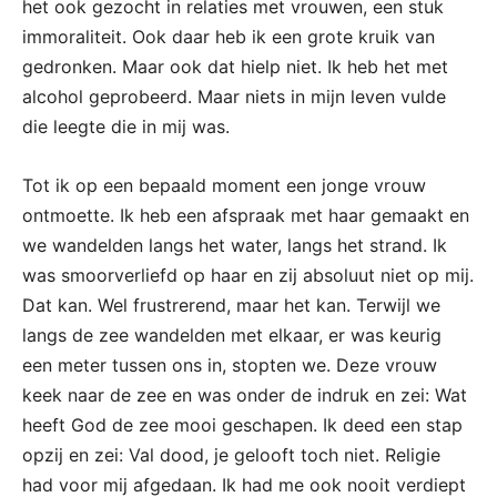
het ook gezocht in relaties met vrouwen, een stuk
immoraliteit. Ook daar heb ik een grote kruik van
gedronken. Maar ook dat hielp niet. Ik heb het met
alcohol geprobeerd. Maar niets in mijn leven vulde
die leegte die in mij was.
Tot ik op een bepaald moment een jonge vrouw
ontmoette. Ik heb een afspraak met haar gemaakt en
we wandelden langs het water, langs het strand. Ik
was smoorverliefd op haar en zij absoluut niet op mij.
Dat kan. Wel frustrerend, maar het kan. Terwijl we
langs de zee wandelden met elkaar, er was keurig
een meter tussen ons in, stopten we. Deze vrouw
keek naar de zee en was onder de indruk en zei: Wat
heeft God de zee mooi geschapen. Ik deed een stap
opzij en zei: Val dood, je gelooft toch niet. Religie
had voor mij afgedaan. Ik had me ook nooit verdiept