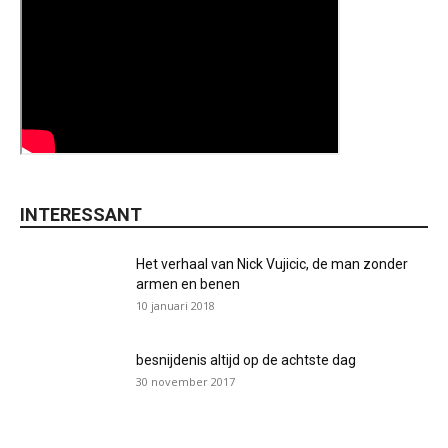
INTERESSANT
Het verhaal van Nick Vujicic, de man zonder
armen en benen
10 januari 2018
besnijdenis altijd op de achtste dag
30 november 2017