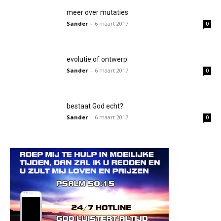
meer over mutaties
Sander
-
6 maart 2017
0
evolutie of ontwerp
Sander
-
6 maart 2017
0
bestaat God echt?
Sander
-
6 maart 2017
0