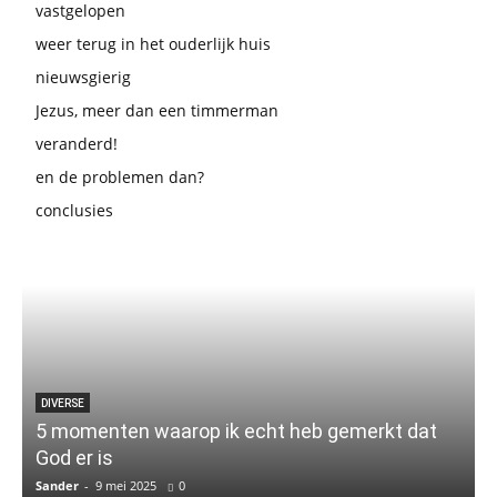
vastgelopen
weer terug in het ouderlijk huis
nieuwsgierig
Jezus, meer dan een timmerman
veranderd!
en de problemen dan?
conclusies
DIVERSE
5 momenten waarop ik echt heb gemerkt dat
God er is
Sander
-
9 mei 2025
0