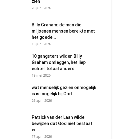
zien
26 juni 2026
Billy Graham: de man die
miljoenen mensen bereikte met
het goede...
13 juni 2026
10 gangsters wilden Billy
Graham omleggen, het liep
echter totaal anders
19 mei 2026
wat menselijk gezien onmogelijk
is is mogelijk bij God
26 april 2026
Patrick van der Laan wilde
bewijzen dat God niet bestaat
en...
17 april 2026