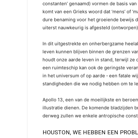
constanten’ genaamd) vormen de basis van h
komt van een Grieks woord dat ‘mens’ of ‘m
dure benaming voor het groeiende bewijs da
uiterst nauwkeurig is afgesteld (ontworpen
In dit uitgestrekte en onherbergzame heelal
leven kunnen blijven binnen de grenzen van
houdt onze aarde leven in stand, terwijl ze 
een ruimteschip kan ook de geringste verand
in het universum of op aarde ‑ een fatale w
standigheden die we nodig hebben om te le
Apollo 13, een van de moeilijkste en beroe
illustratie dienen. De komende bladzijden 
derweg zullen we enkele antropische const
HOUSTON, WE HEBBEN EEN PROB