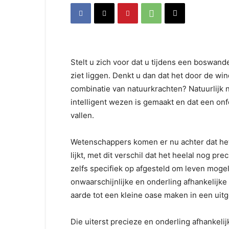
Stelt u zich voor dat u tijdens een bos­wa
ziet liggen. Denkt u dan dat het door de wi
combinatie van natuurkrachten? Natuurlijk ni
intelligent wezen is ge­maakt en dat een onf
vallen.
Wetenschappers komen er nu achter dat het 
lijkt, met dit verschil dat het heelal nog pr
zelfs specifiek op afgesteld om leven mogel
onwaarschijnlijke en onderling afhankelijk
aarde tot een kleine oase maken in een ui
Die uiterst precieze en onderling afhankeli