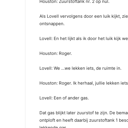
Houston: Zuurstoftank nr. 2 op nul.
Als Lovell vervolgens door een luik kijkt, zi
ontsnappen.
Lovell: En het lijkt als ik door het luik kijk w
Houston: Roger.
Lovell: We …we lekken iets, de ruimte in.
Houston: Roger. Ik herhaal, jullie lekken iets
Lovell: Een of ander gas.
Dat gas blijkt later zuurstof te zijn. De bem
ontploft en heeft daarbij zuurstoftank 1 bes
lekkende gas.