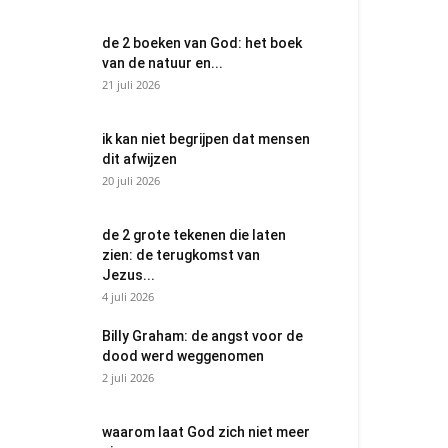
de 2 boeken van God: het boek
van de natuur en...
21 juli 2026
ik kan niet begrijpen dat mensen
dit afwijzen
20 juli 2026
de 2 grote tekenen die laten
zien: de terugkomst van
Jezus...
4 juli 2026
Billy Graham: de angst voor de
dood werd weggenomen
2 juli 2026
waarom laat God zich niet meer