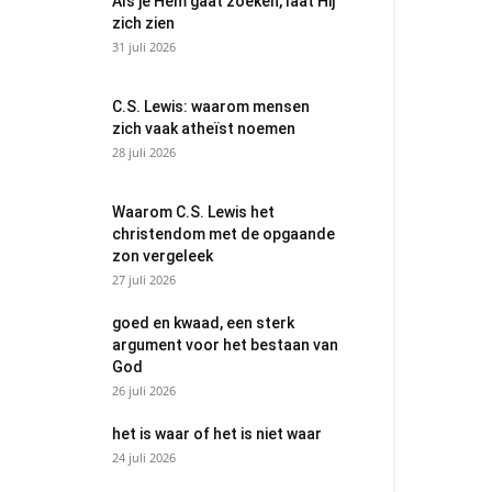
Als je Hem gaat zoeken, laat Hij
zich zien
31 juli 2026
C.S. Lewis: waarom mensen
zich vaak atheïst noemen
28 juli 2026
Waarom C.S. Lewis het
christendom met de opgaande
zon vergeleek
27 juli 2026
goed en kwaad, een sterk
argument voor het bestaan van
God
26 juli 2026
het is waar of het is niet waar
24 juli 2026