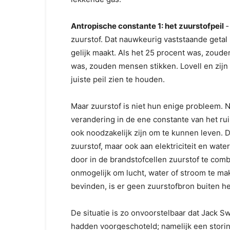
Antropische constante 1: het zuurstofpeil
‑
zuurstof. Dat nauwkeurig vast­staande getal
gelijk maakt. Als het 25 procent was, zoude
was, zouden mensen stikken. Lovell en zijn
juis­te peil zien te houden.
Maar zuurstof is niet hun enige probleem. N
verandering in de ene constante van het ru
ook noodzakelijk zijn om te kunnen leven. D
zuurstof, maar ook aan elektriciteit en wa­te
door in de brandstofcellen zuurstof te comb
onmogelijk om lucht, water of stroom te ma
bevinden, is er geen zuurstofbron buiten he
De situatie is zo onvoorstelbaar dat Jack Sw
hadden voorgeschoteld; namelijk een storing