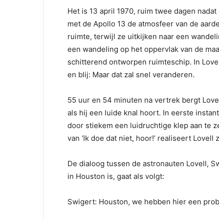
Het is 13 april 1970, ruim twee dagen nada
met de Apollo 13 de atmosfeer van de aarde
ruimte, terwijl ze uitkijken naar een wand
een wandeling op het oppervlak van de maan
schit­terend ontworpen ruimteschip. In Love
en blij: Maar dat zal snel veranderen.
55 uur en 54 minuten na vertrek bergt Lovel
als hij een luide knal hoort. In eerste instan
door stiekem een luidruchtige klep aan te z
van ‘Ik doe dat niet, hoor!’ realiseert Lovell 
De dialoog tussen de astronauten Lovell, S
in Houston is, gaat als volgt:
Swigert: Houston, we hebben hier een pro