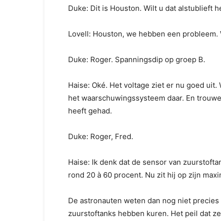
Duke: Dit is Houston. Wilt u dat alstublieft 
Lovell: Houston, we hebben een probleem.
Duke: Roger. Spanningsdip op groep B.
Haise: Oké. Het voltage ziet er nu goed uit
het waarschuwingssysteem daar. En trouwen
heeft gehad.
Duke: Roger, Fred.
Haise: Ik denk dat de sensor van zuurstofta
rond 20 à 60 procent. Nu zit hij op zijn max
De astronauten weten dan nog niet precies 
zuurstoftanks hebben kuren. Het peil dat ze