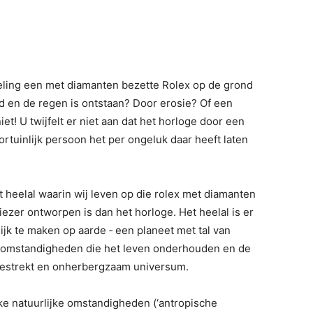
ndeling een met diamanten bezette Rolex op de grond
nd en de regen is ontstaan? Door erosie? Of een
et! U twijfelt er niet aan dat het horloge door een
ortuinlijk persoon het per ongeluk daar heeft laten
heelal waarin wij le­ven op die rolex met diamanten
eciezer ontworpen is dan het horloge. Het heelal is er
ijk te maken op aarde ‑ een planeet met tal van
e om­standigheden die het leven onderhouden en de
tgestrekt en onherbergzaam universum.
jke natuurlijke om­standigheden (‘antropische