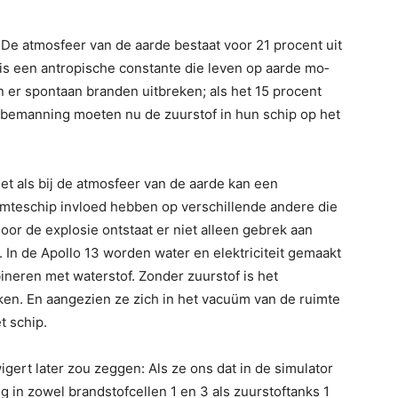
 De atmosfeer van de aarde bestaat voor 21 procent uit
 is een antropische constante die leven op aarde mo­
n er spontaan branden uitbreken; als het 15 procent
 bemanning moeten nu de zuurstof in hun schip op het
et als bij de atmos­feer van de aarde kan een
imteschip invloed hebben op verschillende andere die
oor de explosie ontstaat er niet alleen gebrek aan
r. In de Apollo 13 worden water en elektriciteit gemaakt
ineren met waterstof. Zonder zuurstof is het
ken. En aangezien ze zich in het vacuüm van de ruimte
t schip.
igert later zou zeggen: Als ze ons dat in de simulator
 in zowel brandstofcellen 1 en 3 als zuurstoftanks 1