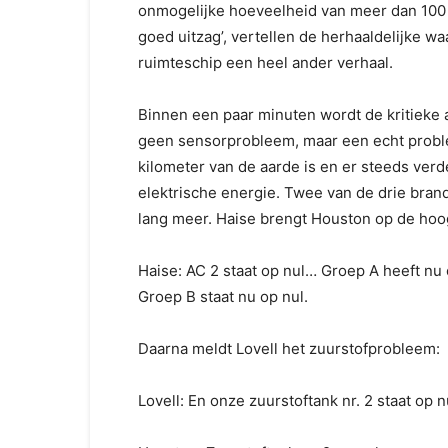
onmogelijke hoe­veelheid van meer dan 100 p
goed uitzag’, vertellen de herhaaldelijke w
ruimteschip een heel ander verhaal.
Binnen een paar minuten wordt de kritieke a
geen sensorprobleem, maar een echt proble
kilometer van de aarde is en er steeds verd
elektrische energie. Twee van de drie bran
lang meer. Haise brengt Houston op de hoog
Haise: AC 2 staat op nul… Groep A heeft nu 
Groep B staat nu op nul.
Daarna meldt Lovell het zuurstofprobleem:
Lovell: En onze zuurstoftank nr. 2 staat op n