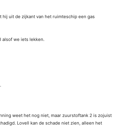
et hij uit de zijkant van het ruimteschip een gas
el alsof we iets lekken.
.
anning weet het nog niet, maar zuurstoftank 2 is zojuist
chadigd. Lovell kan de schade niet zien, alleen het