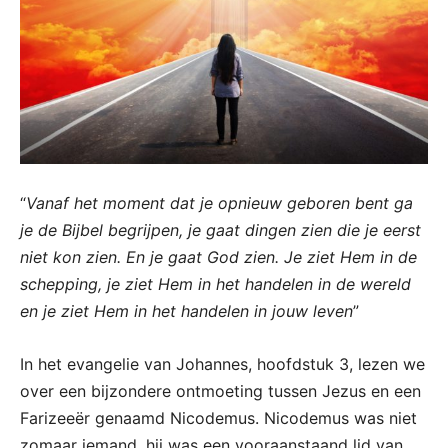
“
Vanaf het moment dat je opnieuw geboren bent ga
je de Bijbel begrijpen, je gaat dingen zien die je eerst
niet kon zien. En je gaat God zien. Je ziet Hem in de
schepping, je ziet Hem in het handelen in de wereld
en je ziet Hem in het handelen in jouw leven
”
In het evangelie van Johannes, hoofdstuk 3, lezen we
over een bijzondere ontmoeting tussen Jezus en een
Farizeeër genaamd Nicodemus. Nicodemus was niet
zomaar iemand, hij was een vooraanstaand lid van