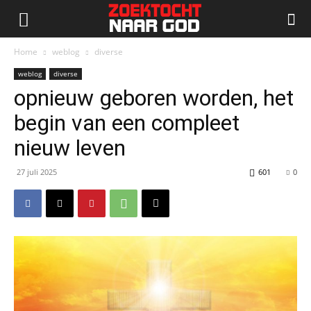
Home
weblog
diverse
weblog
diverse
opnieuw geboren worden, het
begin van een compleet
nieuw leven
27 juli 2025
601
0