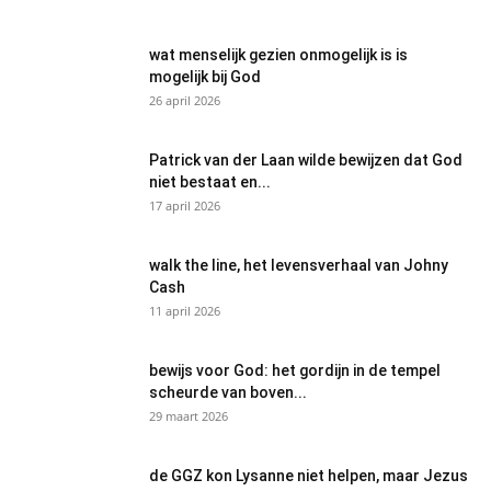
wat menselijk gezien onmogelijk is is
mogelijk bij God
26 april 2026
Patrick van der Laan wilde bewijzen dat God
niet bestaat en...
17 april 2026
walk the line, het levensverhaal van Johny
Cash
11 april 2026
bewijs voor God: het gordijn in de tempel
scheurde van boven...
29 maart 2026
de GGZ kon Lysanne niet helpen, maar Jezus