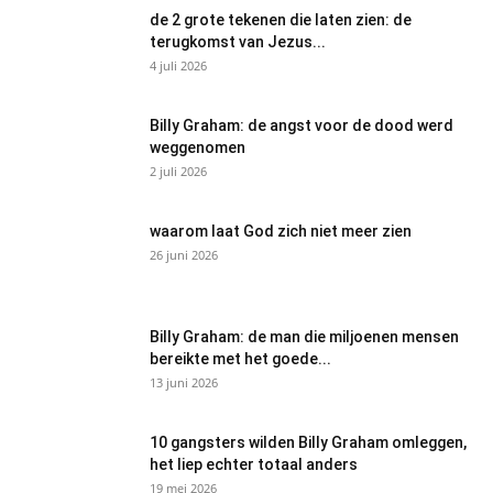
de 2 grote tekenen die laten zien: de
terugkomst van Jezus...
4 juli 2026
Billy Graham: de angst voor de dood werd
weggenomen
2 juli 2026
waarom laat God zich niet meer zien
26 juni 2026
Billy Graham: de man die miljoenen mensen
bereikte met het goede...
13 juni 2026
10 gangsters wilden Billy Graham omleggen,
het liep echter totaal anders
19 mei 2026