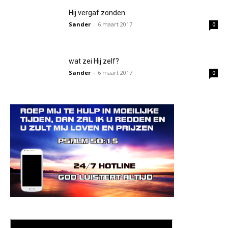
Hij vergaf zonden
Sander
-
6 maart 2017
0
wat zei Hij zelf?
Sander
-
6 maart 2017
0