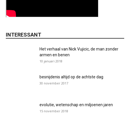
INTERESSANT
Het verhaal van Nick Vujicic, de man zonder
armen en benen
10 januari 2018
besnijdenis altijd op de achtste dag
30 november 2017
evolutie, wetenschap en miljoenen jaren
15 november 2018