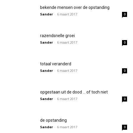
bekende mensen over de opstanding
Sander
-
6 maart 2017
0
razendsnelle groei
Sander
-
6 maart 2017
0
totaal veranderd
Sander
-
6 maart 2017
0
opgestaan uit de dood … of toch niet
Sander
-
6 maart 2017
0
de opstanding
Sander
-
6 maart 2017
0