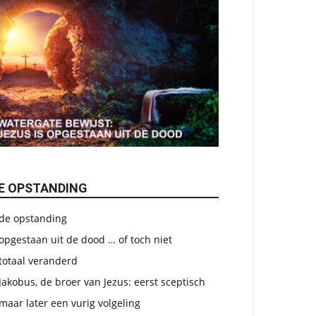
E OPSTANDING
de opstanding
opgestaan uit de dood … of toch niet
totaal veranderd
Jakobus, de broer van Jezus: eerst sceptisch
maar later een vurig volgeling