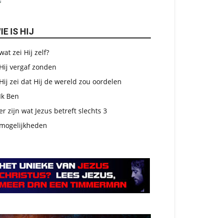
IE IS HIJ
wat zei Hij zelf?
Hij vergaf zonden
Hij zei dat Hij de wereld zou oordelen
Ik Ben
er zijn wat Jezus betreft slechts 3
mogelijkheden