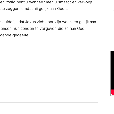
gen “zalig bent u wanneer men u smaadt en vervolgt
ste zeggen, omdat hij gelijk aan God is.
 duidelijk dat Jezus zich door zijn woorden gelijk aan
r mensen hun zonden te vergeven die ze aan God
olgende gedeelte