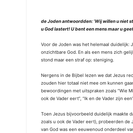
de Joden antwoordden: ‘Wij willen u niet 
u God lastert! U bent een mens maar u geef
Voor de Joden was het helemaal duidelijk: J
onzichtbare God. En als een mens zich gelij
stond maar een straf op: steniging.
Nergens in de Bijbel lezen we dat Jezus re
zouden hier totaal niet mee om kunnen gaan. 
bewoordingen met uitspraken zoals “Wie Mij 
ook de Vader eert”, “Ik en de Vader zijn een”
Toen Jezus bijvoorbeeld duidelijk maakte d
zoals u ook de Vader eert), probeerden de
van God was een eeuwenoud onderdeel van 