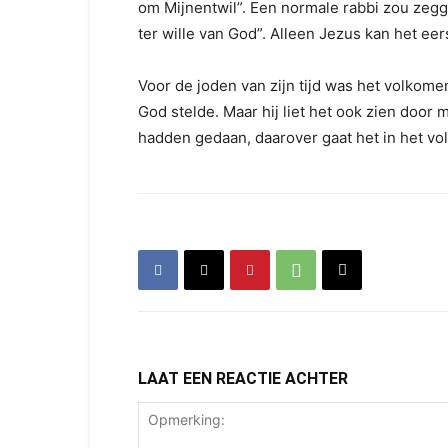
om Mijnentwil”. Een normale rabbi zou zeg
ter wille van God”. Alleen Jezus kan het eer
Voor de joden van zijn tijd was het volkomen
God stelde. Maar hij liet het ook zien doo
hadden gedaan, daarover gaat het in het v
LAAT EEN REACTIE ACHTER