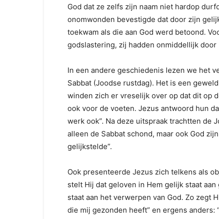
God dat ze zelfs zijn naam niet hardop durfd
onomwonden bevestigde dat door zijn gelij
toekwam als die aan God werd betoond. Voo
godslastering, zij hadden onmiddellijk door
In een andere geschiedenis lezen we het v
Sabbat (Joodse rustdag). Het is een gewel
winden zich er vreselijk over op dat dit op 
ook voor de voeten. Jezus antwoord hun dan
werk ook”. Na deze uitspraak trachtten de
alleen de Sabbat schond, maar ook God zij
gelijkstelde”.
Ook presenteerde Jezus zich telkens als obj
stelt Hij dat geloven in Hem gelijk staat a
staat aan het verwerpen van God. Zo zegt Hij
die mij gezonden heeft” en ergens anders: 