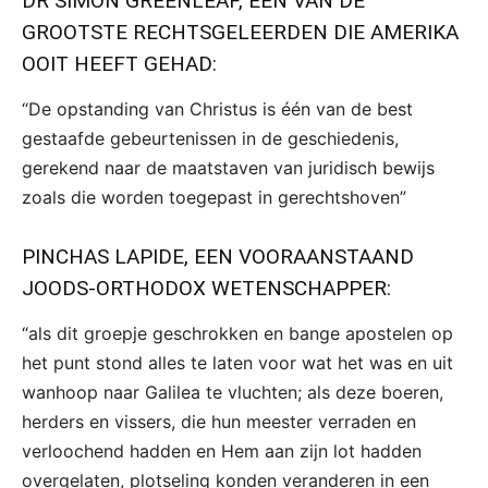
DR SIMON GREENLEAF, EEN VAN DE
GROOTSTE RECHTSGELEERDEN DIE AMERIKA
OOIT HEEFT GEHAD:
“De opstanding van Christus is één van de best
gestaafde gebeurtenissen in de geschiedenis,
gerekend naar de maatstaven van juridisch bewijs
zoals die worden toegepast in gerechtshoven”
PINCHAS LAPIDE, EEN VOORAANSTAAND
JOODS-ORTHODOX WETENSCHAPPER:
“als dit groepje geschrokken en bange apostelen op
het punt stond alles te laten voor wat het was en uit
wanhoop naar Galilea te vluchten; als deze boeren,
herders en vissers, die hun meester verraden en
verloochend hadden en Hem aan zijn lot hadden
overgelaten, plotseling konden veranderen in een