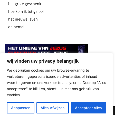
het grote geschenk
hoe kom ik tot geloof
het nieuwe leven
de hemel
wij vinden uw privacy belangrijk
We gebruiken cookies om uw browse-ervaring te
verbeteren, gepersonaliseerde advertenties of inhoud
rechtsklikken / link opslaan als ...
weer te geven en ons verkeer te analyseren. Door op "Alles
accepteren" te klikken, stemt u in met ons gebruik van
cookies.
Aanpassen
Alles Afwijzen
Accepteer Alles
© zoektocht naar God