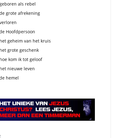
geboren als rebel
de grote afrekening
verloren
de Hoofdpersoon
het geheim van het kruis
het grote geschenk
hoe kom ik tot geloof
het nieuwe leven
de hemel