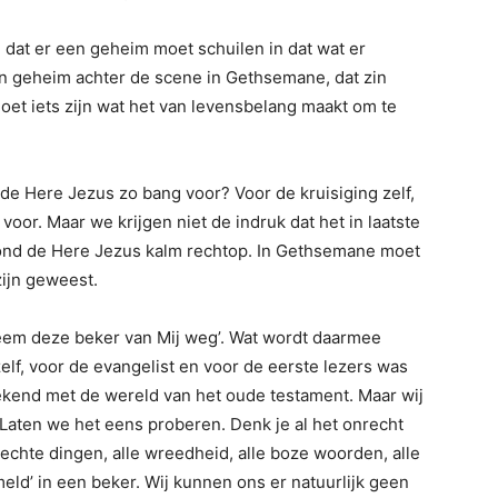
at er een geheim moet schuilen in dat wat er
en geheim achter de scene in Gethsemane, dat zin
moet iets zijn wat het van levensbelang maakt om te
e Here Jezus zo bang voor? Voor de kruisiging zelf,
voor. Maar we krijgen niet de indruk dat het in laatste
tond de Here Jezus kalm rechtop. In Gethsemane moet
zijn geweest.
‘Neem deze beker van Mij weg’. Wat wordt daarmee
lf, voor de evangelist en voor de eerste lezers was
bekend met de wereld van het oude testament. Maar wij
Laten we het eens proberen. Denk je al het onrecht
slechte dingen, alle wreedheid, alle boze woorden, alle
ameld’ in een beker. Wij kunnen ons er natuurlijk geen