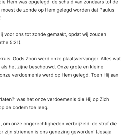
 die Hem was opgelegd: de schuld van zondaars tot de
er moest de zonde op Hem gelegd worden dat Paulus
:
ij voor ons tot zonde gemaakt, opdat wij zouden
the 5:21).
t kruis. Gods Zoon werd onze plaatsvervanger. Alles wat
als het zijne beschouwd. Onze grote en kleine
lfs onze verdoemenis werd op Hem gelegd. Toen Hij aan
rlaten?’ was het onze verdoemenis die Hij op Zich
op de bodem toe leeg.
 om onze ongerechtigheden verbrijzeld; de straf die
r zijn striemen is ons genezing geworden’ (Jesaja