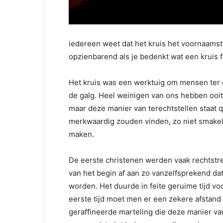
iedereen weet dat het kruis het voornaamste
opzienbarend als je bedenkt wat een kruis f
Het kruis was een werktuig om mensen ter 
de galg. Heel weinigen van ons hebben ooi
maar deze manier van terechtstellen staat qua
merkwaardig zouden vinden, zo niet smakelo
maken.
De eerste christenen werden vaak rechtstre
van het begin af aan zo vanzelfsprekend da
worden. Het duurde in feite geruime tijd vo
eerste tijd moet men er een zekere afstan
geraffineerde marteling die deze manier va