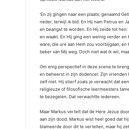
‘En zij gingen naar een plaats, genaamd Geth
neder, terwijl ik bid. En Hij nam Petrus en
en beangst te worden. En Hij zeide tot hen: Mi
en waakt. En Hij ging een weinig verder en H
ware, die ure aan Hem zou voorbijgaan, en H
beker van Mij weg. Doch niet wat ik wil, maa
Om enig perspectief in deze scene te breng
en beheerst in zijn dodencel. Zijn vrienden
zelf niet. Hij stierf zoals je verwacht dat e
religieuze of filosofische leermeesters tam
te bezegelen. Dat verwachtte iedereen.
Maar Markus vertelt dat de Here Jezus doo
aan zijn dood. Markus wist heel goed dat h
blameerde door dit te vertellen, maar hij zett