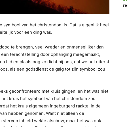
re
 symbool van het christendom is. Dat is eigenlijk heel
eitelijk voor een ding was.
dood te brengen, veel wreder en onmenselijker dan
t een terechtstelling door ophanging meegemaakt,
 tijd en plaats nog zo dicht bij ons, dat we het uiterst
os, als een godsdienst de galg tot zijn symbool zou
eks geconfronteerd met kruisigingen, en het was niet
t het kruis het symbool van het christendom zou
ordat het kruis algemeen ingeburgerd raakte. In de
d van hebben genomen. Want niet alleen de
n sterven inhield wekte afschuw, maar het was ook