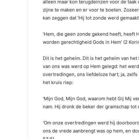
alleen maar kon terugdeinzen voor de taak
zijne te maken en er voor te boeten. Zoze
kan zeggen dat ‘Hij tot zonde werd gemaakt’
‘Hem, die geen zonde gekend heeft, heeft H
worden gerechtigheid Gods in Hem’ (2 Korin
Dit is het geheim. Dit is het geheim van he
van ons was werd op Hem gelegd: het werd 
overtredingen, ons liefdeloze hart; ja, ze
het kruis riep:
‘Mijn God, Mijn God, waarom hebt Gij Mij ve
nam. Hij dronk de beker der gramschap tot 
‘Om onze overtredingen werd hij doorboord,
ons de vrede aanbrengt was op hem, en doo
53:5).