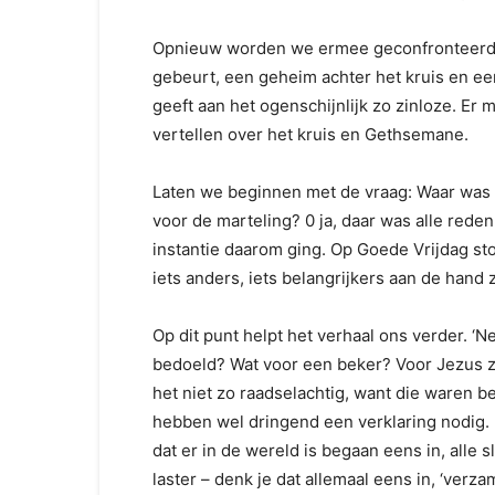
Opnieuw worden we ermee geconfronteerd d
gebeurt, een geheim achter het kruis en e
geeft aan het ogenschijnlijk zo zinloze. Er 
vertellen over het kruis en Gethsemane.
Laten we beginnen met de vraag: Waar was d
voor de marteling? 0 ja, daar was alle reden 
instantie daarom ging. Op Goede Vrijdag s
iets anders, iets belangrijkers aan de hand 
Op dit punt helpt het verhaal ons verder. 
bedoeld? Wat voor een beker? Voor Jezus ze
het niet zo raadselachtig, want die waren 
hebben wel dringend een verklaring nodig. 
dat er in de wereld is begaan eens in, alle 
laster – denk je dat allemaal eens in, ‘verz