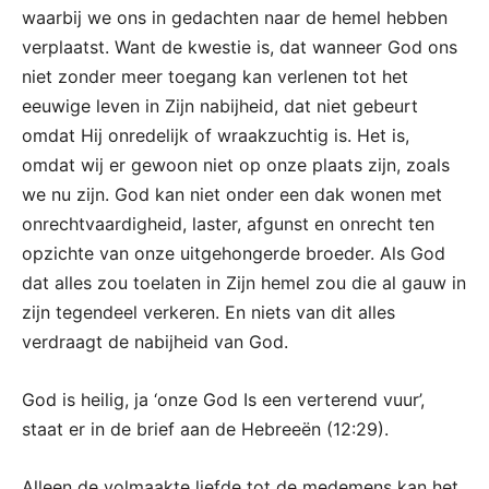
waarbij we ons in gedachten naar de hemel hebben
verplaatst. Want de kwestie is, dat wanneer God ons
niet zonder meer toegang kan verlenen tot het
eeuwige leven in Zijn nabijheid, dat niet gebeurt
omdat Hij onredelijk of wraakzuchtig is. Het is,
omdat wij er gewoon niet op onze plaats zijn, zoals
we nu zijn. God kan niet onder een dak wonen met
onrechtvaardigheid, laster, afgunst en onrecht ten
opzichte van onze uitgehongerde broeder. Als God
dat alles zou toelaten in Zijn hemel zou die al gauw in
zijn tegendeel verkeren. En niets van dit alles
verdraagt de nabijheid van God.
God is heilig, ja ‘onze God Is een verterend vuur’,
staat er in de brief aan de Hebreeën (12:29).
Alleen de volmaakte liefde tot de medemens kan het