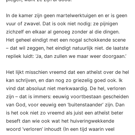
In de kamer zijn geen martelwerktuigen en er is geen
vuur of zwavel. Dat is ook niet nodig: ze pijnigen
zichzelf en elkaar al genoeg zonder al die dingen.
Het geheel eindigt met een nogal schokkende scene
– dat wil zeggen, het eindigt natuurlijk niet. de laatste
repliek luidt: ‘Ja, dan zullen we maar weer doorgaan.’
Het lijkt misschien vreemd dat een atheïst over de hel
kan schrijven, en dan nog zo griezelig goed ook. Ik
vind dat absoluut niet merkwaardig. De hel, verloren
zijn – dat is immers: eeuwig voortbestaan gescheiden
van God, voor eeuwig een ‘buitenstaander’ zijn. Dan
is het ook niet zo vreemd als juist een atheïst beter
beseft dan wie ook wat het huiveringwekkende
woord ‘verloren’ inhoudt (In een tijd waarin veel