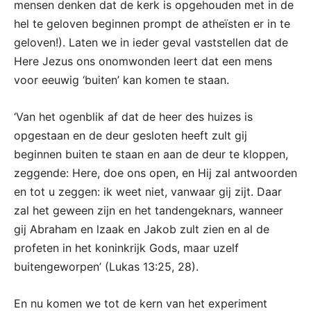
mensen denken dat de kerk is opgehouden met in de
hel te geloven beginnen prompt de atheïsten er in te
geloven!). Laten we in ieder geval vaststellen dat de
Here Jezus ons onomwonden leert dat een mens
voor eeuwig ‘buiten’ kan komen te staan.
‘Van het ogenblik af dat de heer des huizes is
opgestaan en de deur gesloten heeft zult gij
beginnen buiten te staan en aan de deur te kloppen,
zeggende: Here, doe ons open, en Hij zal antwoorden
en tot u zeggen: ik weet niet, vanwaar gij zijt. Daar
zal het geween zijn en het tandengeknars, wanneer
gij Abraham en lzaak en Jakob zult zien en al de
profeten in het koninkrijk Gods, maar uzelf
buitengeworpen’ (Lukas 13:25, 28).
En nu komen we tot de kern van het experiment