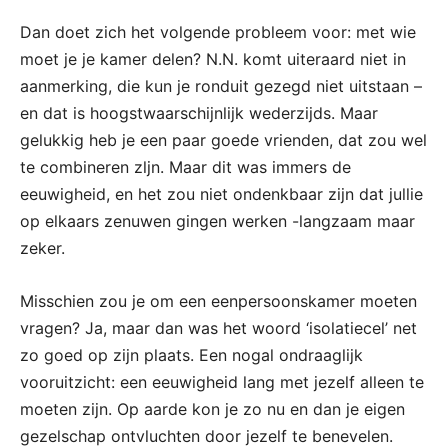
Dan doet zich het volgende probleem voor: met wie
moet je je kamer delen? N.N. komt uiteraard niet in
aanmerking, die kun je ronduit gezegd niet uitstaan –
en dat is hoogstwaarschijnlijk wederzijds. Maar
gelukkig heb je een paar goede vrienden, dat zou wel
te combineren zljn. Maar dit was immers de
eeuwigheid, en het zou niet ondenkbaar zijn dat jullie
op elkaars zenuwen gingen werken -langzaam maar
zeker.
Misschien zou je om een eenpersoonskamer moeten
vragen? Ja, maar dan was het woord ‘isolatiecel’ net
zo goed op zijn plaats. Een nogal ondraaglijk
vooruitzicht: een eeuwigheid lang met jezelf alleen te
moeten zijn. Op aarde kon je zo nu en dan je eigen
gezelschap ontvluchten door jezelf te benevelen.