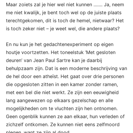
Maar zoiets zal je hier wel niet kunnen ……. Ja, neem
me niet kwalijk, je bent toch wel op de juiste plaats
terechtgekomen, dit is toch de hemel, nietwaar? Het
is toch zeker niet – je weet wel, die andere plaats?
En nu kun je het gedachtenexperiment op eigen
houtje voortzetten. Het toneelstuk ‘Met gesloten
deuren’ van Jean Paul Sartre kan je daarbij
behulpzaam zijn. Dat is een moderne beschrijving van
de hel door een atheïst. Het gaat over drie personen
die opgesloten zitten in een kamer zonder ramen,
met een bel die niet werkt. Ze zijn een eeuwigheid
lang aangewezen op elkaars gezelschap en alle
mogelijkheden om te vluchten zijn hen ontnomen.
Geen ogenblik kunnen ze aan elkaar, hun verleden of
zichzelf ontkomen. Ze kunnen niet eens zelfmoord
plegen, want ze zijn al dood.