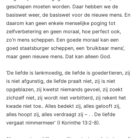
geschapen moeten worden. Daar hebben we de
basiswet weer, de basiswet voor de nieuwe mens. En
daarom kan geen enkele menselijke poging tot
zelfverbetering en geen moraal, hoe perfect ook,
zo’n mens scheppen. Een goede moraal kan een
goed staatsburger scheppen, een ‘bruikbaar mens’,
maar geen nieuwe mens. Dat kan alleen God.
‘De liefde is lankmoedig, de liefde is goedertieren, zij
is niet afgunstig, de liefde praalt niet, zij is niet
opgeblazen, zij kwetst niemands gevoel, zij zoekt
zichzelf niet, zij wordt niet verbitterd, zij rekent het
kwade niet toe.. Alles bedekt zij, alles gelooft zij,
alles hoopt zij, alles verdraagt zij – . . De liefde
vergaat nimmermeer’ (I Korinthe 13:2-8).