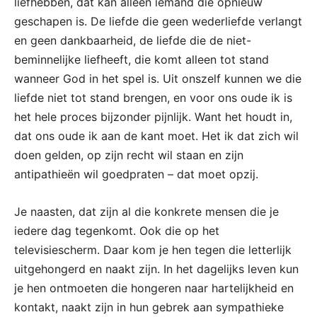
liefhebben, dat kan alleen iemand die opnieuw
geschapen is. De liefde die geen wederliefde verlangt
en geen dankbaarheid, de liefde die de niet-
beminnelijke liefheeft, die komt alleen tot stand
wanneer God in het spel is. Uit onszelf kunnen we die
liefde niet tot stand brengen, en voor ons oude ik is
het hele proces bijzonder pijnlijk. Want het houdt in,
dat ons oude ik aan de kant moet. Het ik dat zich wil
doen gelden, op zijn recht wil staan en zijn
antipathieën wil goedpraten – dat moet opzij.
Je naasten, dat zijn al die konkrete mensen die je
iedere dag tegenkomt. Ook die op het
televisiescherm. Daar kom je hen tegen die letterlijk
uitgehongerd en naakt zijn. In het dagelijks leven kun
je hen ontmoeten die hongeren naar hartelijkheid en
kontakt, naakt zijn in hun gebrek aan sympathieke