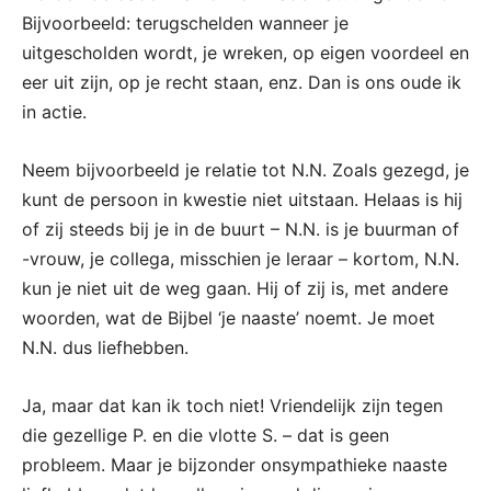
Bijvoorbeeld: terugschelden wanneer je
uitgescholden wordt, je wreken, op eigen voordeel en
eer uit zijn, op je recht staan, enz. Dan is ons oude ik
in actie.
Neem bijvoorbeeld je relatie tot N.N. Zoals gezegd, je
kunt de persoon in kwestie niet uitstaan. Helaas is hij
of zij steeds bij je in de buurt – N.N. is je buurman of
-vrouw, je collega, misschien je leraar – kortom, N.N.
kun je niet uit de weg gaan. Hij of zij is, met andere
woorden, wat de Bijbel ‘je naaste’ noemt. Je moet
N.N. dus liefhebben.
Ja, maar dat kan ik toch niet! Vriendelijk zijn tegen
die gezellige P. en die vlotte S. – dat is geen
probleem. Maar je bijzonder onsympathieke naaste