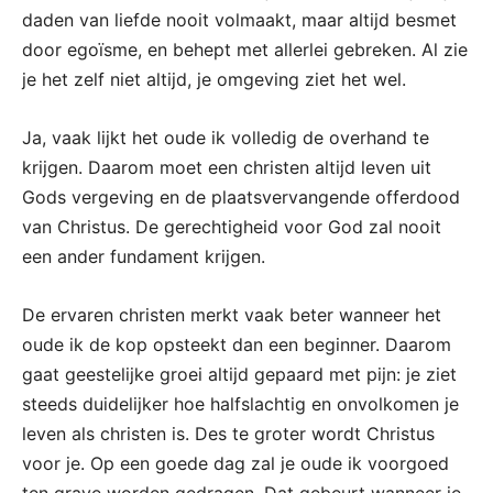
daden van liefde nooit volmaakt, maar altijd besmet
door egoïsme, en behept met allerlei gebreken. Al zie
je het zelf niet altijd, je omgeving ziet het wel.
Ja, vaak lijkt het oude ik volledig de overhand te
krijgen. Daarom moet een christen altijd leven uit
Gods vergeving en de plaatsvervangende offerdood
van Christus. De gerechtigheid voor God zal nooit
een ander fundament krijgen.
De ervaren christen merkt vaak beter wanneer het
oude ik de kop opsteekt dan een beginner. Daarom
gaat geestelijke groei altijd gepaard met pijn: je ziet
steeds duidelijker hoe halfslachtig en onvolkomen je
leven als christen is. Des te groter wordt Christus
voor je. Op een goede dag zal je oude ik voorgoed
ten grave worden gedragen. Dat gebeurt wanneer je