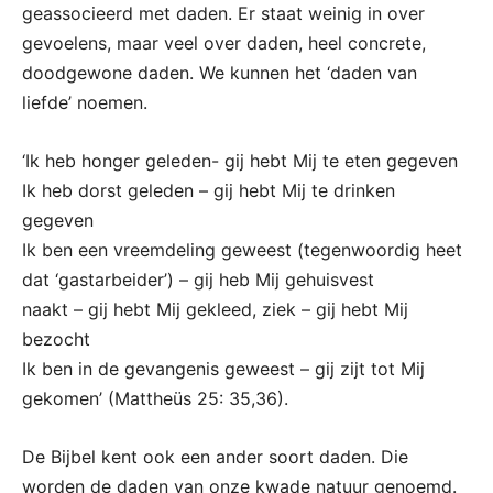
geassocieerd met daden. Er staat weinig in over
gevoelens, maar veel over daden, heel concrete,
doodgewone daden. We kunnen het ‘daden van
liefde’ noemen.
‘Ik heb honger geleden- gij hebt Mij te eten gegeven
Ik heb dorst geleden – gij hebt Mij te drinken
gegeven
Ik ben een vreemdeling geweest (tegenwoordig heet
dat ‘gastarbeider’) – gij heb Mij gehuisvest
naakt – gij hebt Mij gekleed, ziek – gij hebt Mij
bezocht
Ik ben in de gevangenis geweest – gij zijt tot Mij
gekomen’ (Mattheüs 25: 35,36).
De Bijbel kent ook een ander soort daden. Die
worden de daden van onze kwade natuur genoemd.