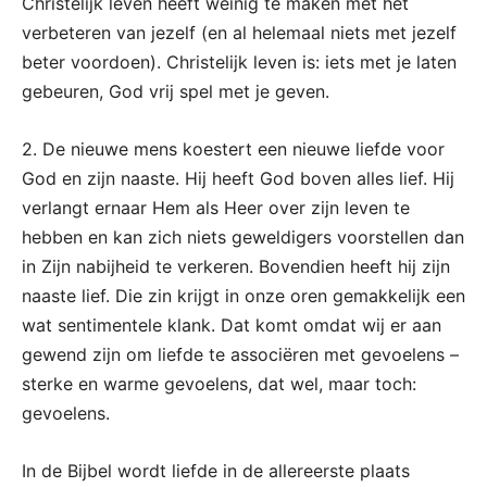
Christelijk leven heeft weinig te maken met het
verbeteren van jezelf (en al helemaal niets met jezelf
beter voordoen). Christelijk leven is: iets met je laten
gebeuren, God vrij spel met je geven.
2. De nieuwe mens koestert een nieuwe liefde voor
God en zijn naaste. Hij heeft God boven alles lief. Hij
verlangt ernaar Hem als Heer over zijn leven te
hebben en kan zich niets geweldigers voorstellen dan
in Zijn nabijheid te verkeren. Bovendien heeft hij zijn
naaste lief. Die zin krijgt in onze oren gemakkelijk een
wat sentimentele klank. Dat komt omdat wij er aan
gewend zijn om liefde te associëren met gevoelens –
sterke en warme gevoelens, dat wel, maar toch:
gevoelens.
In de Bijbel wordt liefde in de allereerste plaats