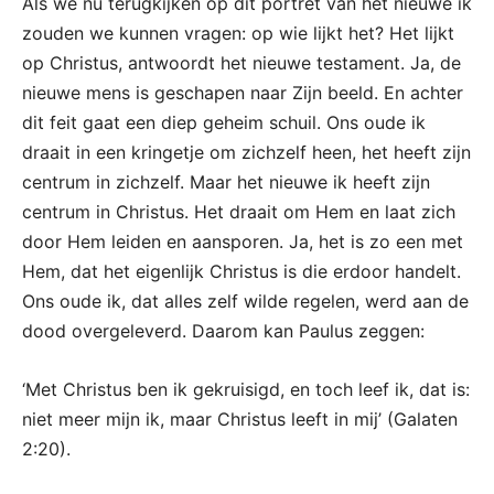
Als we nu terugkijken op dit portret van het nieuwe ik
zouden we kunnen vragen: op wie lijkt het? Het lijkt
op Christus, antwoordt het nieuwe testament. Ja, de
nieuwe mens is geschapen naar Zijn beeld. En achter
dit feit gaat een diep geheim schuil. Ons oude ik
draait in een kringetje om zichzelf heen, het heeft zijn
centrum in zichzelf. Maar het nieuwe ik heeft zijn
centrum in Christus. Het draait om Hem en laat zich
door Hem leiden en aansporen. Ja, het is zo een met
Hem, dat het eigenlijk Christus is die erdoor handelt.
Ons oude ik, dat alles zelf wilde regelen, werd aan de
dood overgeleverd. Daarom kan Paulus zeggen:
‘Met Christus ben ik gekruisigd, en toch leef ik, dat is:
niet meer mijn ik, maar Christus leeft in mij’ (Galaten
2:20).