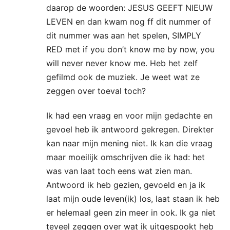
daarop de woorden: JESUS GEEFT NIEUW
LEVEN en dan kwam nog ff dit nummer of
dit nummer was aan het spelen, SIMPLY
RED met if you don’t know me by now, you
will never never know me. Heb het zelf
gefilmd ook de muziek. Je weet wat ze
zeggen over toeval toch?
Ik had een vraag en voor mijn gedachte en
gevoel heb ik antwoord gekregen. Direkter
kan naar mijn mening niet. Ik kan die vraag
maar moeilijk omschrijven die ik had: het
was van laat toch eens wat zien man.
Antwoord ik heb gezien, gevoeld en ja ik
laat mijn oude leven(ik) los, laat staan ik heb
er helemaal geen zin meer in ook. Ik ga niet
teveel zeggen over wat ik uitgespookt heb