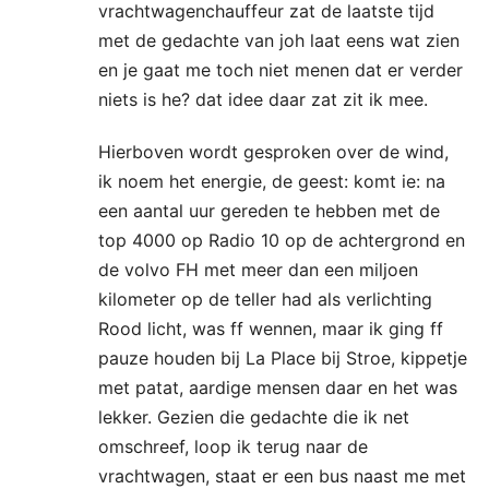
vrachtwagenchauffeur zat de laatste tijd
met de gedachte van joh laat eens wat zien
en je gaat me toch niet menen dat er verder
niets is he? dat idee daar zat zit ik mee.
Hierboven wordt gesproken over de wind,
ik noem het energie, de geest: komt ie: na
een aantal uur gereden te hebben met de
top 4000 op Radio 10 op de achtergrond en
de volvo FH met meer dan een miljoen
kilometer op de teller had als verlichting
Rood licht, was ff wennen, maar ik ging ff
pauze houden bij La Place bij Stroe, kippetje
met patat, aardige mensen daar en het was
lekker. Gezien die gedachte die ik net
omschreef, loop ik terug naar de
vrachtwagen, staat er een bus naast me met