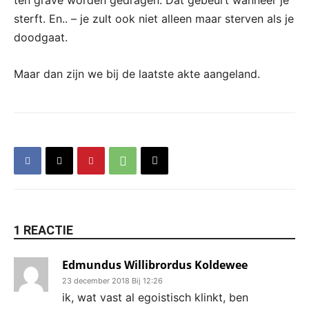
sterft. En.. – je zult ook niet alleen maar sterven als je
doodgaat.
Maar dan zijn we bij de laatste akte aangeland.
1 REACTIE
Edmundus Willibrordus Koldewee
23 december 2018 Bij 12:26
ik, wat vast al egoistisch klinkt, ben